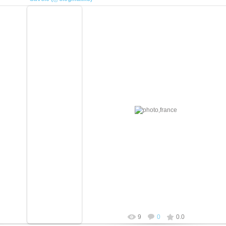
11.01.2026
плотник
9
0
0.0