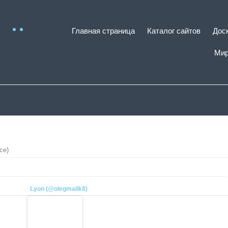
Главная страница
Каталог сайтов
Дос
Мир
ce)
Lyon (@olegmalik8)