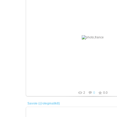
21.04.2026
плотник
2
0
0.0
Savoie (@olegmalik8)