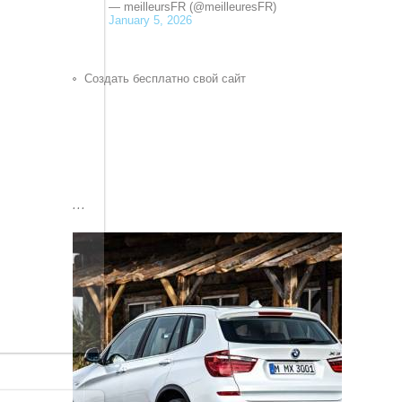
— meilleursFR (@meilleuresFR)
January 5, 2026
Создать бесплатно свой сайт
...