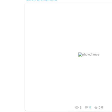
21.04.2026
плотник
3
0
0.0