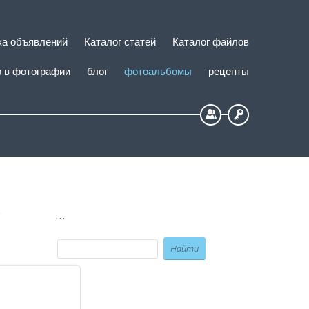
ка объявлений
Каталог статей
Каталог файлов
 в фотографии
блог
фотоальбомы
рецепты
Регистрация
Вход
...