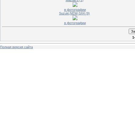
Mazda 6 (1)
в фотографии
Suzuki,NEW-SX4 (9)
в фотографии
1
Полная версия сайта